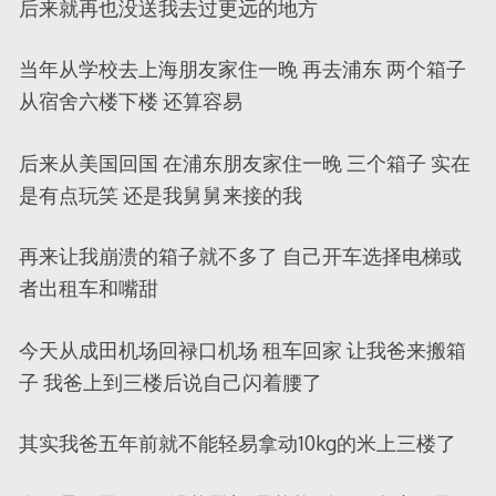
后来就再也没送我去过更远的地方
当年从学校去上海朋友家住一晚 再去浦东 两个箱子
从宿舍六楼下楼 还算容易
后来从美国回国 在浦东朋友家住一晚 三个箱子 实在
是有点玩笑 还是我舅舅来接的我
再来让我崩溃的箱子就不多了 自己开车选择电梯或
者出租车和嘴甜
今天从成田机场回禄口机场 租车回家 让我爸来搬箱
子 我爸上到三楼后说自己闪着腰了
其实我爸五年前就不能轻易拿动10kg的米上三楼了