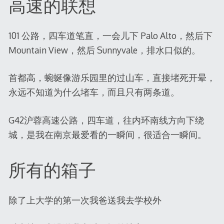
高速的联想
101 公路，四车道笔直，一会儿下 Palo Alto，然后下
Mountain View，然后 Sunnyvale，排水口似的。
首都高，蜿蜒像游乐园里的过山车，直接堵死开晕，
永远不知道为什么堵车，而且只有两条道。
G42沪蓉高速公路，四车道，往内环南线方向下绕
城，是我在南京最爱看的一瞬间，很适合一瞬间。
所有的箱子
除了上大学的第一次我爸送我去学校外