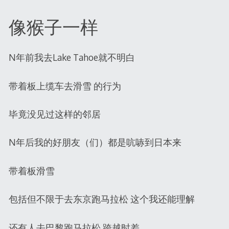
像猴子一样
N年前我去Lake Tahoe就不明白
带着板上缆车去滑雪 的行为
毕竟没见过这样的邻居
N年后我的好朋友（们）都是吭哧到日本来
带着板滑雪
包括但不限于去东京跑马拉松 这个我还能理解
还有人去巴黎跑马拉松 跨越时差