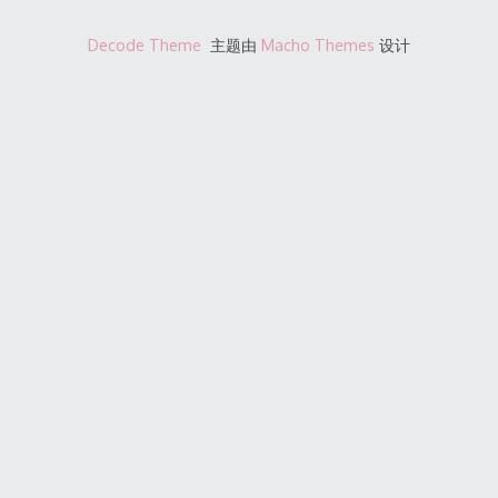
Decode Theme
主题由
Macho Themes
设计