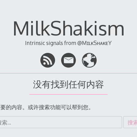
MilkShakism
Intrinsic signals from @MɪʟᴋSʜᴀᴋᴇY
没有找到任何内容
需要的内容。或许搜索功能可以帮到您。
：