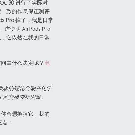
QC 30 进行了实际对
度一致的作息保证测评
s Pro 掉了，我是日常
明 AirPods Pro
机，它依然在我的日常
时间由什么决定呢？
电
负极的锂化合物在化学
子的交换变得困难。
，你会想换掉它。我的
三点：