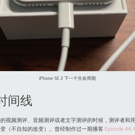
iPhone SE 2 下一个生命周期
时间线
品的视频测评、音频测评或者文字测评的时候，测评者和
改变（不自知的改变）。曾经制作过一期播客
Episode 44: 