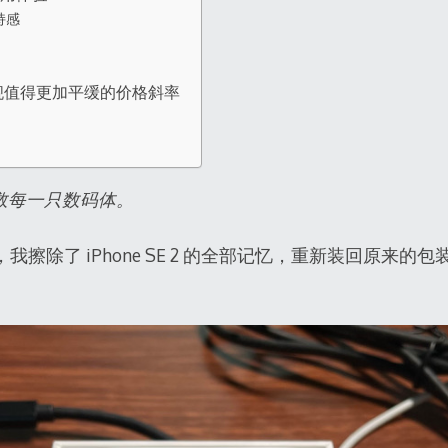
持感
ini：旗舰值得更加平缓的价格斜率
救每一只数码体。
周后，我擦除了 iPhone SE 2 的全部记忆，重新装回原来