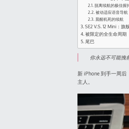
脱离续航的极佳握
被动适应语音导航
晨醒机死的续航
SE2 V.S. 12 M
被限定的全生命周期
尾巴
你永远不可能挽
新 iPhone 到手一
主人。