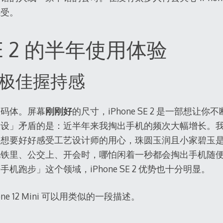
感受。
 SE 2 的半年使用体验
极佳握持感
数码体。屏幕
刚刚好
的尺寸，iPhone SE 2 是一部想让
人设」矛盾的是：近半年来我掏出手机的频次大幅增长。
要好好感受工艺设计师的用心，珠圆玉润且小家碧玉是我对 iP
地铁里、公交上、开会时，哪怕闲着一秒都会掏出手机随
机跑步」这个领域，iPhone SE 2 优势也十分明显。
e 12 Mini 可以用类似的一段描述。