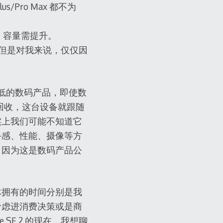
ro Max 都不为
、容量需提升。
刀锋。但是对我来说，仅仅因
。
很低的数码产品，即使数
者回收，这台设备就跟随
实上我们可能不知道它
手感、性能、摄像等方
，因为这是数码产品公
体拥有的时间分别是我
考虑进消费决策或是商
SE 2 的现在，我想聊