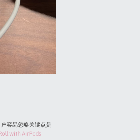
用户容易忽略关键点是
Roll with AirPods