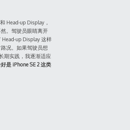
d-up Display，
不然。驾驶员眼睛离开
p Display 这样
时路况。如果驾驶员想
年的长期实践，我逐渐适应
是 iPhone SE 2 这类