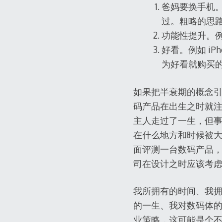
爸妈要换手机。
过。粗略的思
功能性提升。
好看。例如 iP
为好看就购买
如果把半衰期的概念引
码产品在出生之时就注
主人走过了一生，但
在什么地方和时候被
面评测一台数码产品
司在设计之时应该考
我所拥有的时间、我
的一生、我对数码体
业策略，这可能是个不错