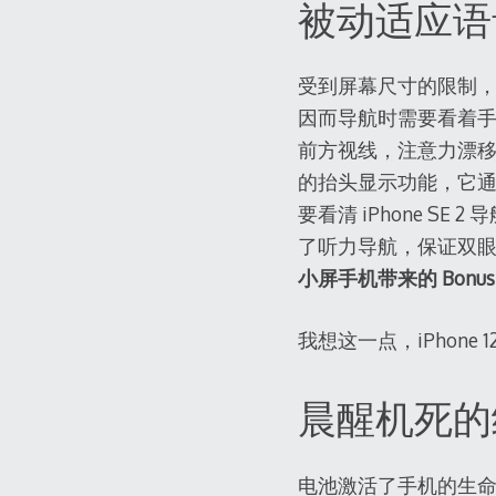
被动适应语
受到屏幕尺寸的限制，近半年
因而导航时需要看着
前方视线，注意力漂移，会
的抬头显示功能，它
要看清 iPhone 
了听力导航，保证双
小屏手机带来的 Bo
我想这一点，iPhone 
晨醒机死的
电池激活了手机的生