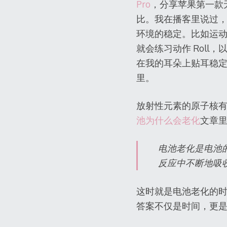
Pro
，分享苹果第一款无线降
比。我在播客里说过
环境的稳定。比如运动场景
就会练习动作 Roll，以
在我的耳朵上贴耳稳
里。
放射性元素的原子核
池为什么会老化
文章
电池老化是电池
反应中不断地吸
这时就是电池老化的
答案不仅是时间，更是