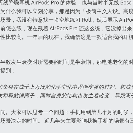
噪耳机 AirPods Pro 的体验，也与当时半无线 Bose 
，为什么我可以立刻分享，那是因为「极简主义人设」高
，我没有特意找一块空地练习 Roll，然后展示 AirPod
前怎么练，现在戴着 AirPods Pro 还这么练，它没掉出来，这说
定性比较高。一年后的现在，我确信这是一款适合我的耳
有半数发生衰变时所需要的时间是半衰期，那电池老化的
里提到：
的负极在成千上万次的化学变化中逐渐变质的过程。构成
收和释放锂离子，同时自身的结构也发生着改变，导致离
时间。大家可以思考一个问题：手机用到第几个月的时候
场景决定的时间。 近几年来主要影响我换手机的场景有