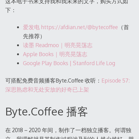
这本电子书来支持我和我未来的文字，购买方式如
下：
爱发电 https://afdian.net/@bytecoffee
（首
先推荐）
读墨 Readmoo｜明亮晃荡志
Apple Books｜明亮晃荡志
Google Play Books | Stanford Life Log
可搭配免费音频播客Byte.Coffee 收听：
Episode 57:
深思熟虑和无处安放的好奇已上架
Byte.Coffee 播客
在 2018 – 2020 年间，制作了一档独立播客。何谓独
立，我理解就是其制作过程涉及到的人越少越好。朋