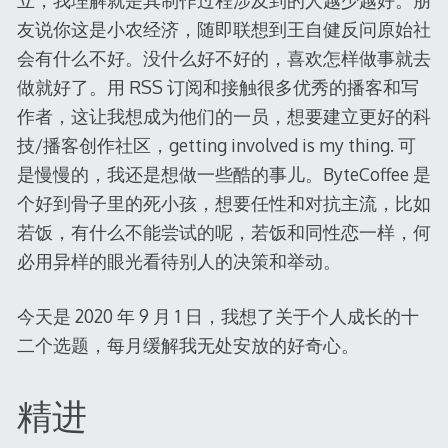
友说你这是小农经济，随即联想到王自健反问原始社
会有什么不好。没什么好不好的，喜欢怎样做事就去
做就好了。用 RSS 订阅和接触很多优秀的播客和写
作者，这让我想成为他们的一员，想要建立更好的科
技/播客创作社区，getting involved is my thing. 可
是慢慢的，我还是想做一些酷的事儿。ByteCoffee 是
个好到骨子里的死小孩，想要任性和对抗主流，比如
若饭，有什么不能尝试的呢，若饭和同性恋一样，何
必用异样的眼光看待别人的决策和举动。
今天是 2020 年 9 月 1 日，我想了关于个人成长的十
二个选题，每月缓解我无处安放的好奇心。
精进