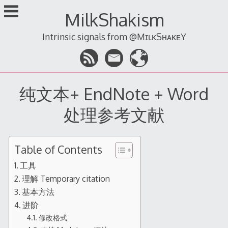
跳
MilkShakism
至
内
Intrinsic signals from @MɪʟᴋSʜᴀᴋᴇY
容
纯文本+ EndNote + Word
处理参考文献
Table of Contents
工具
理解 Temporary citation
基本方法
进阶
修改格式