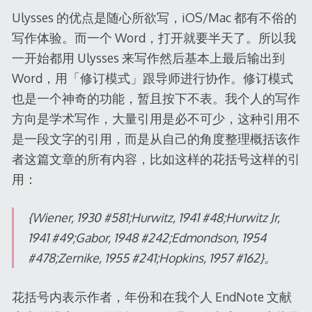
Ulysses 的优点是随心所欲写，iOS/Mac 都有不俗的
写作体验。而一个 Word，打开就要半天了。所以我
一开始都用 Ulysses 来写作然后基本上最后输出到
Word，用「修订模式」跟导师进行协作。修订模式
也是一个神奇的功能，暂且按下不表。我个人的写作
方向是学术写作，大量引用是必不可少，这种引用不
是一段文字的引用，而是从自己的角度整理概括该作
者这篇文章的所有内容，比如这样的花括号这样的引
用：
{Wiener, 1930 #581;Hurwitz, 1941 #48;Hurwitz Jr,
1941 #49;Gabor, 1948 #242;Edmondson, 1954
#478;Zernike, 1955 #241;Hopkins, 1957 #162}。
花括号内表示作者，年份和在我个人 EndNote 文献