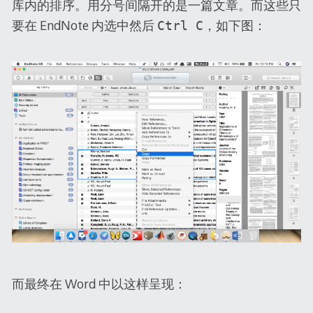
库内的排序。用分号间隔开的是一篇文章。而这些只
要在 EndNote 内选中然后
，如下图：
Ctrl C
而最终在 Word 中以这样呈现：