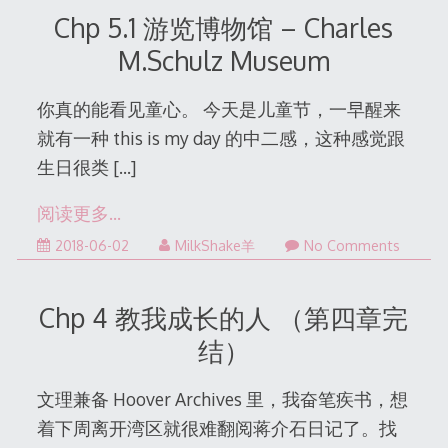
31
Chp 5.1 游览博物馆 – Charles
M.Schulz Museum
你真的能看见童心。 今天是儿童节，一早醒来
就有一种 this is my day 的中二感，这种感觉跟
生日很类
[…]
阅读更多…
2022-
2018-06-02
MilkShake羊
No Comments
12-
31
Chp 4 教我成长的人 （第四章完
结）
文理兼备 Hoover Archives 里，我奋笔疾书，想
着下周离开湾区就很难翻阅蒋介石日记了。找