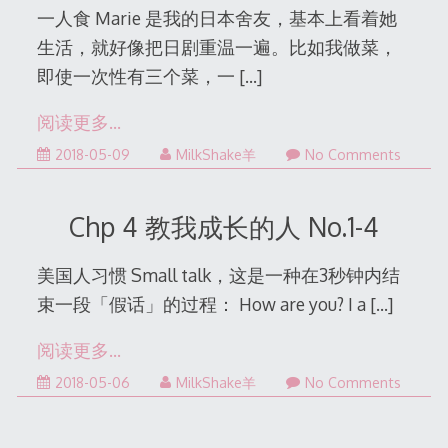
一人食 Marie 是我的日本舍友，基本上看着她
生活，就好像把日剧重温一遍。比如我做菜，
即使一次性有三个菜，一
[…]
阅读更多…
2022-
2018-05-09
MilkShake羊
No Comments
12-
31
Chp 4 教我成长的人 No.1-4
美国人习惯 Small talk，这是一种在3秒钟内结
束一段「假话」的过程： How are you? I a
[…]
阅读更多…
2022-
2018-05-06
MilkShake羊
No Comments
12-
31