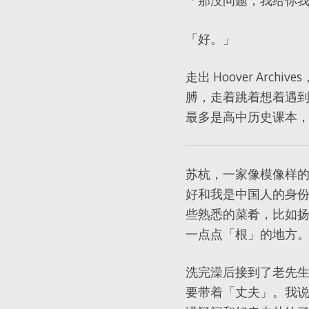
「那没问题，我给你我的
「好。」
走出 Hoover Arc
膊，走着跳着想着遇
最多是高中历史课本
苏杭，一家像模像样的中
好和我是中国人的身
些熟悉的菜肴，比如
一点点「根」的地方
洗完澡后接到了老先
要带着「丈夫」。我