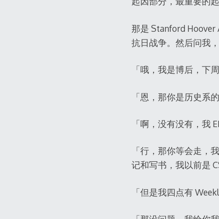
起因部分，最重要的
那是 Stanford 
抗日战争。然后问我
「哦，我是博后，下
「恩，那你是历史系
「啊，没有没有，我 
「行，那你等会走，
记和写书，我以前是 C
「但是我四点有 Weekly