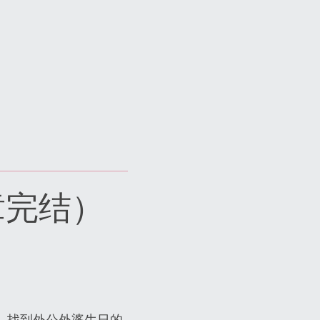
章完结）
记了。找到外公外婆生日的