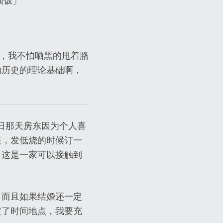
顿饭」
遮住眼镜，我不怕晒黑的甩着胳
的历史的理论基础啊，
在生日那天房东因为个人喜
征，发低烧的时候订一
。这是一家可以接触到
，而且如果结婚还一定
定了时间地点，我要充