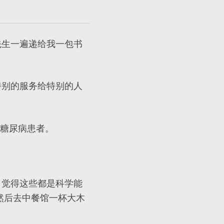
先生一遍递给我一包书
特别的服务给特别的人
位糖尿病患者。
，觉得这些都是科学能
，然后去中餐馆一杯大木