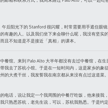
邮箱和联系方式，我周末路过 Palo Alto，可以一起吃
hives，午后阳光下的 Stanford 很闪耀，时常需要用手
到的有趣的人。以及我们坐下来会聊什么呢，我没有坚实
，而且不知道是不是接近「真相」的课本。
餐馆。来到 Palo Alto 大半年都没有去过中餐馆，
份带我去了苏杭小馆。于是在一短时间内，这是家乡的象
扬州的大煮干丝，我发誓我在南京都从来没有点过这道菜
。
生的电话，说让我定一个我周围的中餐厅吃饭，他来接我
说我只熟悉苏杭，老先生说，可以，苏杭我熟悉。于是约