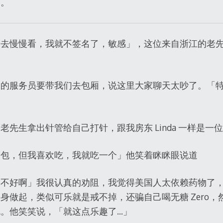
了。
回去慢慢看，我就不签名了，敏感」，这位来自浙江的老
即的服务员要带我们去包厢，说这里大家聊天太吵了。「
老先生拿出针管给自己打针，跟我房东 Linda 一样是一
笼包，但我喜欢吃，我就吃一个」他笑着眯眯眼说道
体不好啊」我很认真的劝阻，我觉得美国人太依赖药物了
身做起，类似可乐就是戒不掉，还骗自己喝无糖 Zero
。他笑笑说，「就这点乐趣了…」