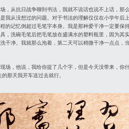
专场，从抗日战争聊到书法，我就不说话也说不上话，那
系是我从没想过的问题。对于书法的理解仅仅在小学午后
过程的记忆倒超过毛笔字本身。我是那种爱干净一定要保
工具，洗碗毛笔后把毛笔放在盛满水的塑料瓶里，因为其
难洗干净。我就那么泡着，第二天可以稍微干净一点点，
回现场，他说，我给你提了几个字，但是今天没带来，你
你走的那天我开车送过去就行。