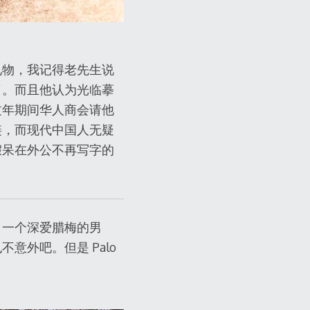
礼物，我记得老先生说
了。而且他认为光临摹
过年期间华人商会请他
链，而现代中国人无疑
假呆在外公不再写字的
，一个深爱腊梅的男
外吧。但是 Palo