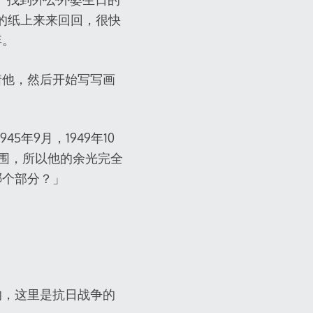
大小的纸上来来回回，很快
弃。
着他，然后开始写写画
年9月，1949年10
范围，所以他的余光完全
哪个部分？」
的，这里是抗日战争的