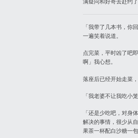
满疑问和好奇去赴约
「我带了几本书，你
一遍笑着说道。
点完菜，平时凶了吧
啊」我心想。
落座后已经开始走菜，
「我老婆不让我吃小
「还是少吃吧，对身
解决的事情，很少从自
果茶一杯配白沙糖一包