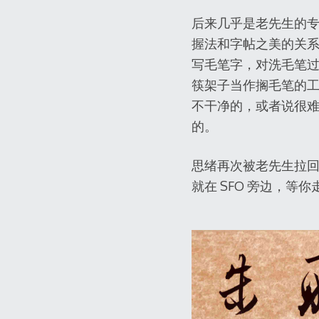
后来几乎是老先生的
握法和字帖之美的关
写毛笔字，对洗毛笔
筷架子当作搁毛笔的
不干净的，或者说很
的。
思绪再次被老先生拉
就在 SFO 旁边，等