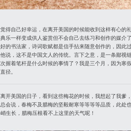
我觉得自己好幸运，在离开美国的时候能收到这样有心的
古典乐一样变成供人鉴赏但不会自己去练习和创作的媒介
，好的书法家，诗词歌赋都是信手拈来随意创作的，因此
，他说，这不是中国文人的传统。言下之意，是一条鄙视
上次握着笔杆是什么时候的事情了？我是三个月，因为寒
的直径。
的离开美国的日子，看到这些梅花的时候，我想起了我爹
总会说，春梅不及腊梅的坚毅耐寒等等等等品质，此处也不意
梅料峭生长，腊梅压根看不上这里的天气呢！