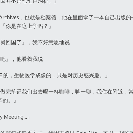
起因并不是七七卢沟桥。」
Hoover Archives，也就是档案馆，他在里面拿了一本自己
，「你是在这上学吗？」
周就回国了」，我不好意思地说
的吧」，他看着我说
EE 的，生物医学成像的，只是对历史感兴趣。」
我做完笔记我们出去喝一杯咖啡，聊一聊，我住在附近，
S的。」
 Meeting…」