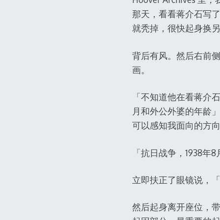
那天，看看蒋介石写了啥
就秃掉，很快起身换
背后有风。然后右前
画。
「不知道他在看蒋介石日
月和外公外婆的年龄」
可以感知我面向的方
「抗日战争，1938年
立即扶正了眼镜说，
然后起身离开座位，