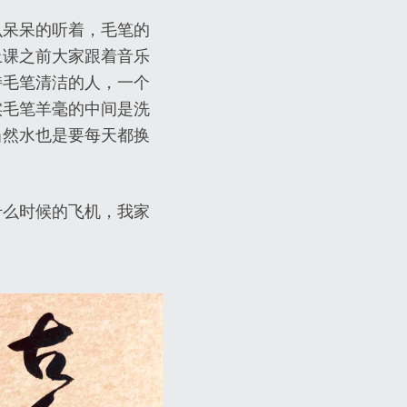
么呆呆的听着，毛笔的
上课之前大家跟着音乐
持毛笔清洁的人，一个
实毛笔羊毫的中间是洗
当然水也是要每天都换
什么时候的飞机，我家