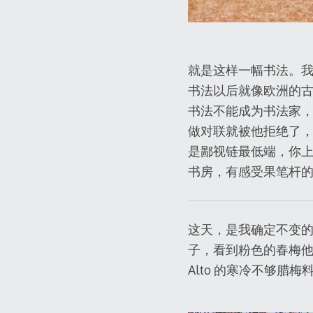
就是这样一幅书法。
书法以后就像欧洲的
书法不能成为书法家
做对联就被他拒绝了
是鄙视链最低端，你
书房，有感受果笔杆
这天，是我确定不变
子，看到粉色的春梅他
Alto 的寒冷不够腊