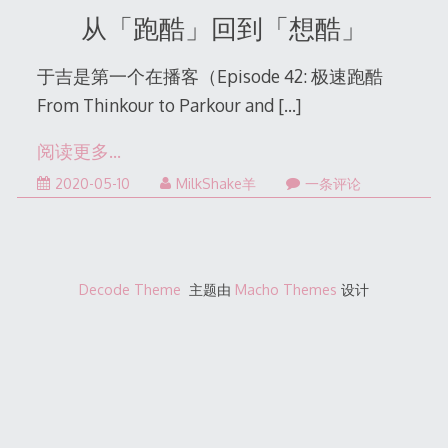
31
从「跑酷」回到「想酷」
于吉是第一个在播客（Episode 42: 极速跑酷
From Thinkour to Parkour and
[…]
阅读更多…
2022-
2020-05-10
MilkShake羊
一条评论
12-
31
Decode Theme
主题由
Macho Themes
设计