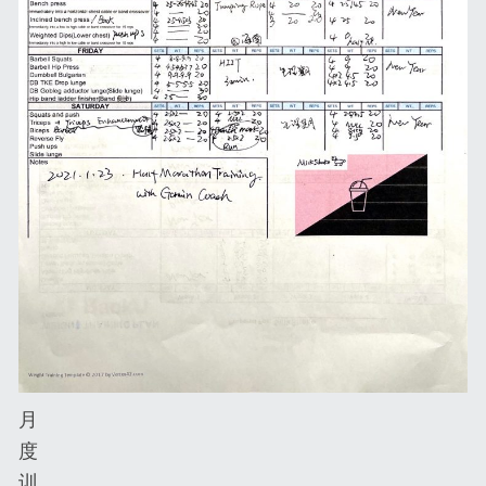
月
度
训