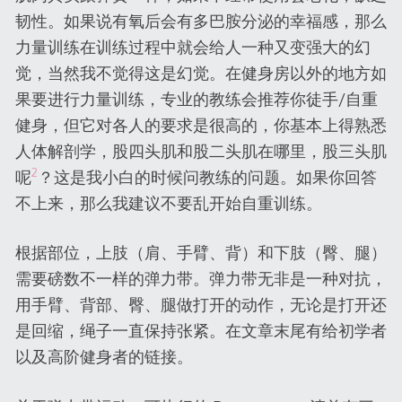
韧性。如果说有氧后会有多巴胺分泌的幸福感，那么
力量训练在训练过程中就会给人一种又变强大的幻
觉，当然我不觉得这是幻觉。在健身房以外的地方如
果要进行力量训练，专业的教练会推荐你徒手/自重
健身，但它对各人的要求是很高的，你基本上得熟悉
人体解剖学，股四头肌和股二头肌在哪里，股三头肌
2
呢
？这是我小白的时候问教练的问题。如果你回答
不上来，那么我建议不要乱开始自重训练。
根据部位，上肢（肩、手臂、背）和下肢（臀、腿）
需要磅数不一样的弹力带。弹力带无非是一种对抗，
用手臂、背部、臀、腿做打开的动作，无论是打开还
是回缩，绳子一直保持张紧。在文章末尾有给初学者
以及高阶健身者的链接。