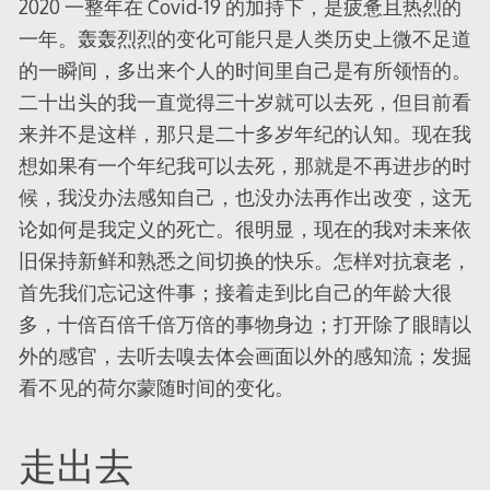
2020 一整年在 Covid-19 的加持下，是疲惫且热烈的
一年。轰轰烈烈的变化可能只是人类历史上微不足道
的一瞬间，多出来个人的时间里自己是有所领悟的。
二十出头的我一直觉得三十岁就可以去死，但目前看
来并不是这样，那只是二十多岁年纪的认知。现在我
想如果有一个年纪我可以去死，那就是不再进步的时
候，我没办法感知自己，也没办法再作出改变，这无
论如何是我定义的死亡。很明显，现在的我对未来依
旧保持新鲜和熟悉之间切换的快乐。怎样对抗衰老，
首先我们忘记这件事；接着走到比自己的年龄大很
多，十倍百倍千倍万倍的事物身边；打开除了眼睛以
外的感官，去听去嗅去体会画面以外的感知流；发掘
看不见的荷尔蒙随时间的变化。
走出去