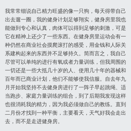
我常常细说自己精力旺盛的像一只狗，每天得带自己
出去遛一圈，我的健身计划足够翔实，健身房里我也
能做到专心和认真，肉体可以得到足够的刺激，可是
它在精神上还少了一些东西。在健身房里运动会有一
种仍然在商业社会摸爬滚打的感受，用金钱和人际关
系建构起来的东西并不足够持久。简而言之，我自己
尽管可以单纯的进行有氧或者力量训练，但我周围的
一切还是一些大抵几十岁的人、使用几十年的器械和
百年而已商业计划，他们不能够使我信服。自去年九
月开始我坚持不去健身房进行了一阵子早起跳绳、适
当跑步、家庭力量训练的组合，到了后期我发现这样
也很消耗我的精力，因为我必须做自己的教练。直到
二月份才找到一种平衡，主要看天，天气好我会走出
去，而不是走进健身房。