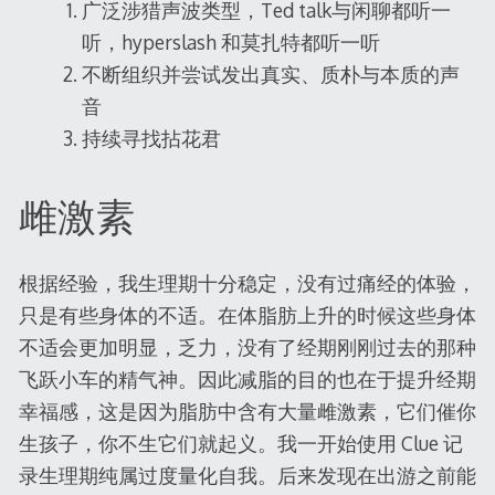
广泛涉猎声波类型，Ted talk与闲聊都听一
听，hyperslash 和莫扎特都听一听
不断组织并尝试发出真实、质朴与本质的声
音
持续寻找拈花君
雌激素
根据经验，我生理期十分稳定，没有过痛经的体验，
只是有些身体的不适。在体脂肪上升的时候这些身体
不适会更加明显，乏力，没有了经期刚刚过去的那种
飞跃小车的精气神。因此减脂的目的也在于提升经期
幸福感，这是因为脂肪中含有大量雌激素，它们催你
生孩子，你不生它们就起义。我一开始使用 Clue 记
录生理期纯属过度量化自我。后来发现在出游之前能