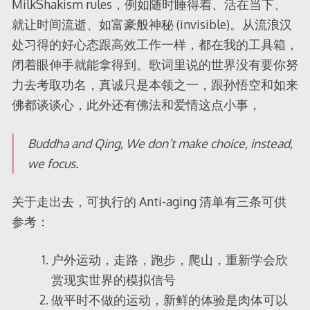
MilkShakism rules，例如随时睡得着、活在当下、
就让时间流逝、如富豪般神秘 (invisible)。从流浪汉
处习得的好心态跟高效工作一样，都在我的工具箱，
闭着眼伸手就能拿得到。歌词里说的世界没有要你努
力去考取功名，真诚只是本领之一，跟孙悟空和如来
佛都谈谈心，此外还有佛法和爱情这点小事，
Buddha and Qing, We don’t make choice, instead,
we focus.
关于走出去，可执行的 Anti-aging 清单有三条可供
参考：
户外运动，走路，跑步，爬山，重新学会欣
赏现实世界的模拟信号
做平时不做的运动，新鲜的体验是肉体可以