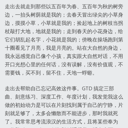
走出去就走到那些以五百年为春、五百年为秋的树旁
边，一抬头树荫就是我的；去春天冒出绿尖的小草身
边，摸摸小草，小草就是我的；捡起地上的树枝当拐
杖敲打大地，地就是我的；走到春天的小花身边，给
它们胡乱起名字，小花就是我的；傍晚在操场跑到第
十圈看见了月亮，我是月亮的。站在大自然的身边，
我永远感觉自己像个小孩，真实跟大自然对话，不用
开口光想心里的任何话，没有误解，没有价值观，不
需要钱，买不到，留不住，天地一蜉蝣。
走出去帮助自己忘记高效这件事。GTD 搞定三部
曲、刻意练习、深度工作、年度计划，我发觉我这么
做的初始动力是可以在片刻找到属于自己的宁静，片
刻就足够了，太多会懒散而不能进步，那时我就死
了。我常常思考流浪汉的生活方式，且将某些奉为