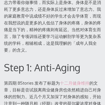
志力带着你做事情，而实际上是身体。身体是不是消
耗了更多意志力，还是身体反过来增加了意志力。我
的家庭教育中说成绩不好的学生才会去学体育，而现
在我想说的是更多的人低估了身体的疼痛，身体的疼
痛是当下的，精神的疼痛则有延迟。当然对体育生而
言，除了专项训练还要学习运动解剖学等更为复杂系
统的学科，相辅相成，这是我理解的「成年人我全
要」的含义。
Step 1: Anti-Aging
第四期 BStories 发布了标题为
十二月健身维持
的文
章，目标是尝试脱离商业健身房也依然精进自己对身
体的控制力。近几个月又加深了对身体的感知，开始
注意到一种随月相（经期）改变的荷尔蒙浓度对身体