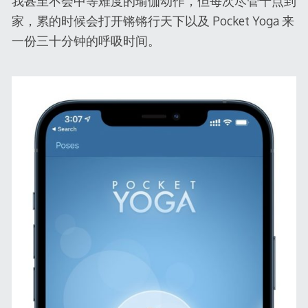
我甚至不会中等难度的瑜伽动作，但每次尽管十点到
家，累的时候会打开锵锵行天下以及 Pocket Yoga 来
一份三十分钟的呼吸时间。