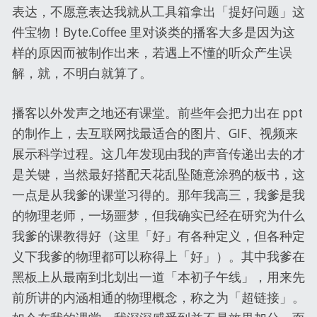
表达，不愿意表达我就从工具箱拿出「提好问题」这
件宝物！Byte.Coffee 里对谈类的播客大多是因为这
样的原因而被制作出来，若遇上不懂的听众产生误
解，就，不明白就算了。
播客以外发声之地还有课堂。前些年会把力出在 ppt
的制作上，去互联网找最适合的图片、GIF、视频来
展示科学过程。这几年发现由我的声音传递出去的才
是关键，当然最好搭配天花乱坠随意涂鸦的板书，这
一点是从我爹的课堂习得的。那年我高三，我爹是我
的物理老师，一场噩梦，但我确实已经在研究为什么
我爹的课教得好（这里「好」有各种定义，但各种定
义下我爹的物理都可以称得上「好」）。其中我爹在
黑板上从最南到北划出一道「本初子午线」，用来先
前所讲的内涵相通的物理概念，称之为「超链接」。