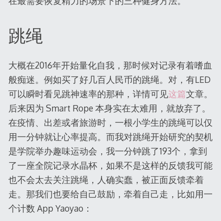
在最需要恢复精力的场景下的三种健身方法。
跳绳
大概在2016年开始量化自我，那时候对记录有着嗜血
般痴迷。例如买了好几百人民币的跳绳。对，有LED
可以瞬时看见跳神速率的那种，详情可见
这篇
文章。
后来因为 Smart Rope 本身实在太难用，就放弃了。
在疫情、出差或者旅游时，一根小学生的跳绳可以仅
用一分钟就让心率提高。而我对跳绳开始研究的契机
是学院举办趣味运动会，我一分钟跳了193个，拿到
了一座全院记录水晶杯，如果不是这样的反馈我可能
也不会太去关注跳绳，人确实蠢，被正面反馈牵着
走。那我们也要给自己鼓励，牵着自己走，比如用一
个计数 App Yaoyao：