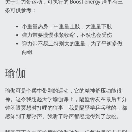
关于弹力带运动，可执行的 Boost energy 清单有三
条可供参考：
小重量热身，中重量上肢，大重量下肢
弹力带要慢慢张紧收缩，不然也会受伤
弹力带不易上特别大的重量，为了平衡多做
两组
瑜伽
瑜伽可是个柔中带刚的运动，它的精神舒压功能很
禅。这令我想起大学瑜伽课上，隔壁舍友在最后五分
钟闭眼冥想时打呼的往事。我是隔壁学乒乓球的，都
感知到了那呼声。我听了呼声都感觉得到了放松。