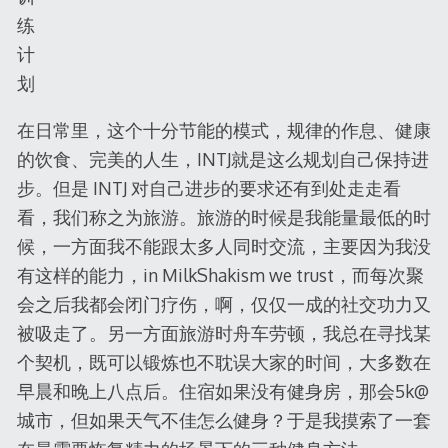
练
计
划
在日常里，这个十分节能的模式，规律的作息、健康
的饮食、完美的人生，INTJ就是这么规划自己保持进
步。但是 INTJ 对自己进步的要求还有到处走走看
看，我们称之为旅游。旅游的时候是我能量最低的时
候，一方面我不能跟太多人同时交流，主要因为我没
有这样的能力，in MilkShakism we trust，而每次聚
会之后我都会闭门疗伤，啊，仅仅一成的社交功力又
被吸走了。另一方面旅游时舟车劳顿，我总在寻找某
个契机，既可以锻炼也不耽误大家的时间，大多数在
早晨和晚上八点后。住宿如果没有健身房，那会5k@
城市，但如果天气不佳怎么健身？于是我摸索了一套