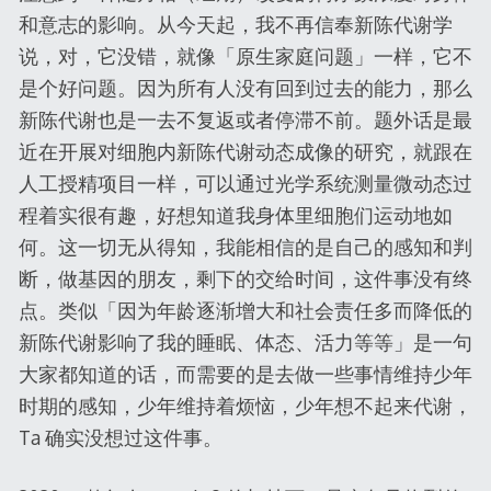
和意志的影响。从今天起，我不再信奉新陈代谢学
说，对，它没错，就像「原生家庭问题」一样，它不
是个好问题。因为所有人没有回到过去的能力，那么
新陈代谢也是一去不复返或者停滞不前。题外话是最
近在开展对细胞内新陈代谢动态成像的研究，就跟在
人工授精项目一样，可以通过光学系统测量微动态过
程着实很有趣，好想知道我身体里细胞们运动地如
何。这一切无从得知，我能相信的是自己的感知和判
断，做基因的朋友，剩下的交给时间，这件事没有终
点。类似「因为年龄逐渐增大和社会责任多而降低的
新陈代谢影响了我的睡眠、体态、活力等等」是一句
大家都知道的话，而需要的是去做一些事情维持少年
时期的感知，少年维持着烦恼，少年想不起来代谢，
Ta 确实没想过这件事。