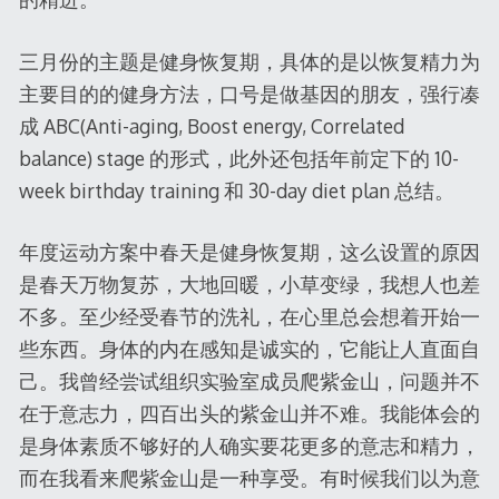
三月份的主题是健身恢复期，具体的是以恢复精力为
主要目的的健身方法，口号是做基因的朋友，强行凑
成 ABC(Anti-aging, Boost energy, Correlated
balance) stage 的形式，此外还包括年前定下的 10-
week birthday training 和 30-day diet plan 总结。
年度运动方案中春天是健身恢复期，这么设置的原因
是春天万物复苏，大地回暖，小草变绿，我想人也差
不多。至少经受春节的洗礼，在心里总会想着开始一
些东西。身体的内在感知是诚实的，它能让人直面自
己。我曾经尝试组织实验室成员爬紫金山，问题并不
在于意志力，四百出头的紫金山并不难。我能体会的
是身体素质不够好的人确实要花更多的意志和精力，
而在我看来爬紫金山是一种享受。有时候我们以为意