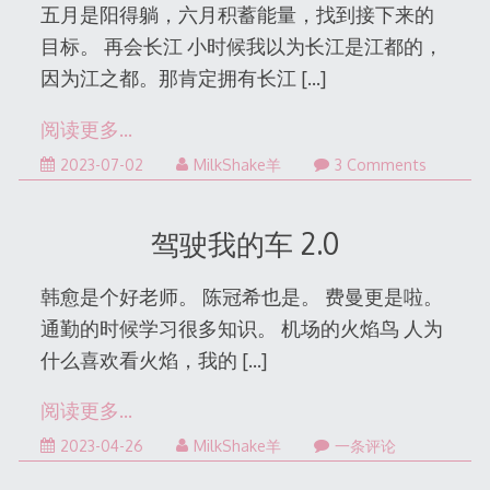
五月是阳得躺，六月积蓄能量，找到接下来的
目标。 再会长江 小时候我以为长江是江都的，
因为江之都。那肯定拥有长江
[…]
阅读更多…
2023-07-02
MilkShake羊
3 Comments
驾驶我的车 2.0
韩愈是个好老师。 陈冠希也是。 费曼更是啦。
通勤的时候学习很多知识。 机场的火焰鸟 人为
什么喜欢看火焰，我的
[…]
阅读更多…
2023-04-26
MilkShake羊
一条评论