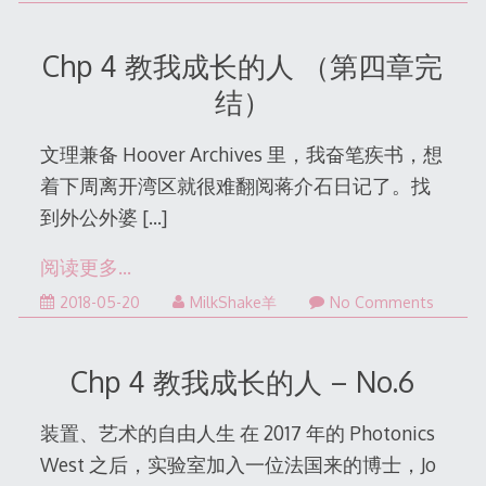
12-
31
Chp 4 教我成长的人 （第四章完
结）
文理兼备 Hoover Archives 里，我奋笔疾书，想
着下周离开湾区就很难翻阅蒋介石日记了。找
到外公外婆
[…]
阅读更多…
2022-
2018-05-20
MilkShake羊
No Comments
12-
31
Chp 4 教我成长的人 – No.6
装置、艺术的自由人生 在 2017 年的 Photonics
West 之后，实验室加入一位法国来的博士，Jo