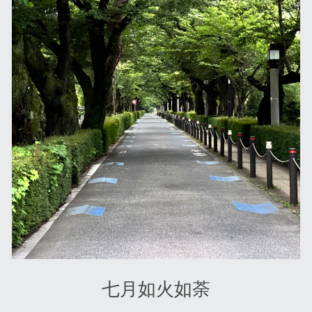
七月如火如荼