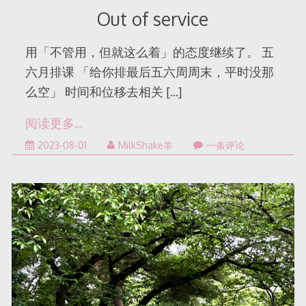
Out of service
用「不管用，但就这么着」的态度继续了。 五
六月排课 「给你排最后五六周周末，平时没那
么空」 时间和位移去相关
[…]
阅读更多…
2023-
2023-08-01
MilkShake羊
一条评论
08-
01