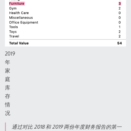
2019
年
家
庭
库
存
情
况
通过对比 2018 和 2019 两份年度财务报告的第一