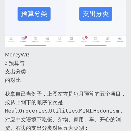
MoneyWiz
3 预算与
支出分类
的对比
我拿自己当例子，上图左方是每月预算的五个项目，
按从上到下的顺序依次是
,
,
,
,
，
Meal
Groceries
Utilities
MINI
Hedonism
对应中文语境下吃饭、杂物、家用、车、开心的消
费。右边的支出分类对应五大类别：