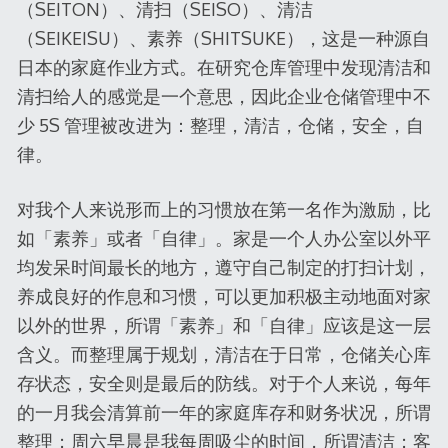
（SEITON）、清扫（SEISO）、清洁
（SEIKEISU）、素养（SHITSUKE），这是一种源自
日本的家庭作业方式。在研究仓库管理中发现清洁和
清扫给人的感觉是一个意思，因此企业仓储管理中不
少 5S 管理被改进为：整理，清洁，仓储，安全，自
律。
对我个人来说形而上的习惯放在第一名作为激励，比
如「素养」或者「自律」。家是一个人办公室以外平
均发呆时间最长的地方，遵守自己制定的打扫计划，
养成良好的作息和习惯，可以更加积极主动地面对家
以外的世界，所谓「素养」和「自律」应该是这一层
含义。而整理属于规划，清洁在于日常，仓储关心库
存状态，安全则是最后的防线。对于个人来说，每年
的一月我会清算前一年的家庭库存和财务状况，所谓
整理；周六早晨是我每周吸尘的时间，所谓清洁；客