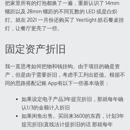
把家里所有的灯泡都换了一遍，重新认识了 14mm
螺距以及 28mm 螺距的不同瓦数的 LED 或是白炽
灯。就在 2021 一月份还购买了 Yeetlight 皓石餐桌挂
灯，让餐厅更亮了一些。
固定资产折旧
我一直思考如何把物和钱挂钩。由于项目的确是资
产，但是由于需要折旧，考虑手工列出贬值。根据不
同的思路搭配记账 App有以下一些基本场景：
如果设定电子产品3年提完折旧，那就每年确
认1/3的金额计入折旧
如果闲鱼出售。买回来3600的东西，计划3年
提完折旧(直线法计提折旧的话 那就每年