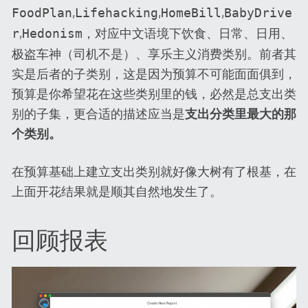
,
,
,
FoodPlan
Lifehacking
HomeBill
BabyDrive
,
，对应中文语境下饮食、日常、日用、
r
Hedonism
极盗车神（司机不是）、享乐主义消费类别。前者其
实是后者的子类别，这是因为预算不可能面面俱到，
预算是你希望花在这些类别里的钱，必然是总支出类
别的子集，更合适的描述应当是
支出分类里最大的那
个类别。
在预算基础上建立支出类别就好像大树有了根基，在
上面开花结果就是顺其自然地发生了。
回顾报表