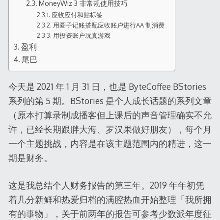
MoneyWiz 3 非常规使用技巧
应收应付和贴标签
用圈子记账搭配应收账户进行AA 制消费
用投资账户玩真游戏
盈利
尾巴
今天是 2021 年 1 月 31 日，也是 ByteCoffee BStories
系列的第 5 期。BStories 是个人成长话题的系列文章
（原本打算录制成播客但上课后的声音管理确实不允
许，已经长期跟胖大海、罗汉果做好朋友），每个月
一个主题挑战，内容是在该主题范围内的精进，这一
期是财务。
这是我总结个人财务报告的第三年。2019 年年初凭
着几分新鲜和热爱归档的满腔热血开始整理「我所拥
有的事物」，关于前两年的报告可参考少数派年度征