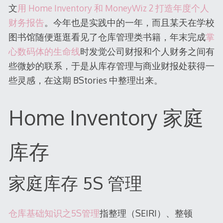
文
用 Home Inventory 和 MoneyWiz 2 打造年度个人
财务报告
。今年也是实践中的一年，而且某天在学校
图书馆随便逛逛看见了仓库管理类书籍，年末完成
掌
心数码体的生命线
时发觉公司财报和个人财务之间有
些微妙的联系，于是从库存管理与商业财报处获得一
些灵感，在这期 BStories 中整理出来。
Home Inventory 家庭
库存
家庭库存 5S 管理
仓库基础知识之5S管理
指整理（SEIRI）、整顿