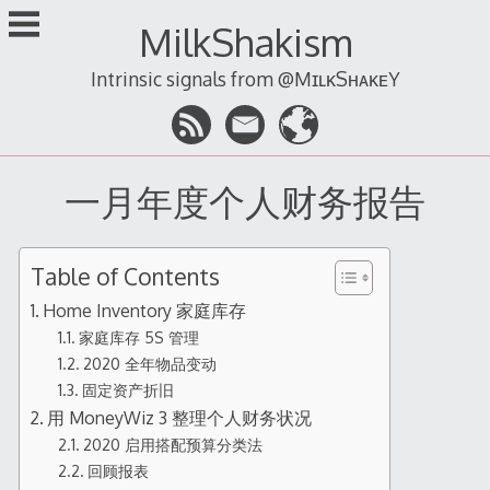
跳
MilkShakism
至
内
Intrinsic signals from @MɪʟᴋSʜᴀᴋᴇY
容
一月年度个人财务报告
Table of Contents
Home Inventory 家庭库存
家庭库存 5S 管理
2020 全年物品变动
固定资产折旧
用 MoneyWiz 3 整理个人财务状况
2020 启用搭配预算分类法
回顾报表