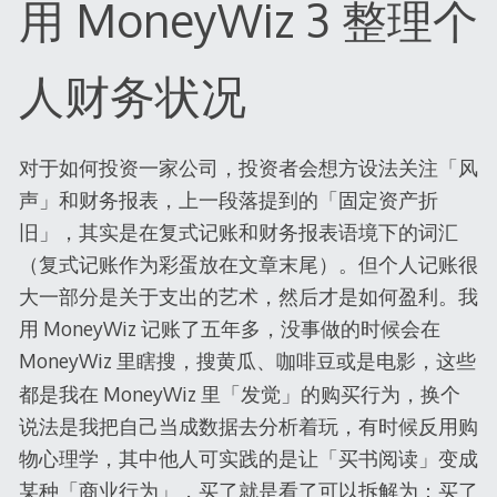
用 MoneyWiz 3 整理个
人财务状况
对于如何投资一家公司，投资者会想方设法关注「风
声」和财务报表，上一段落提到的「固定资产折
旧」，其实是在复式记账和财务报表语境下的词汇
（复式记账作为彩蛋放在文章末尾）。但个人记账很
大一部分是关于支出的艺术，然后才是如何盈利。我
用 MoneyWiz 记账了五年多，没事做的时候会在
MoneyWiz 里瞎搜，搜
、
或是
，这些
黄瓜
咖啡豆
电影
都是我在 MoneyWiz 里「发觉」的购买行为，换个
说法是我把自己当成数据去分析着玩，有时候反用购
物心理学，其中他人可实践的是让「买书阅读」变成
某种「商业行为」，买了就是看了可以拆解为：买了