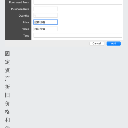
固
定
资
产
折
旧
价
格
和