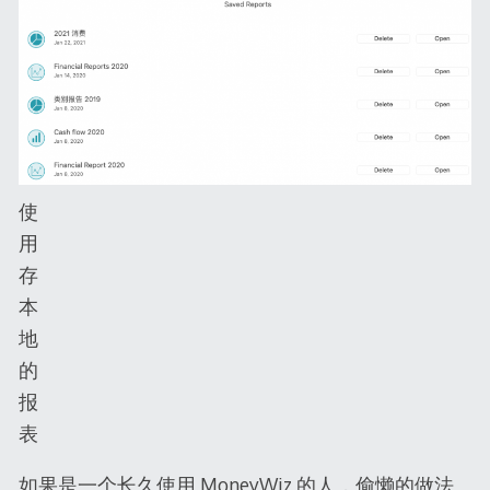
使
用
存
本
地
的
报
表
如果是一个长久使用 MoneyWiz 的人，偷懒的做法