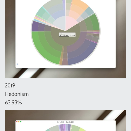
2019
Hedonism
63.93%