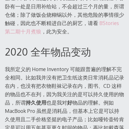
卧有一处是日用补给站，不会超过三个月的量，所谓
仓储；除了做饭会烧糊锅以外，其他危险的事情很少
触碰，因此也不断精进自己的厨艺，请看
BStories
第二期十月煮狼
，此为安全。
2020 全年物品变动
我所定义的 Home Inventory 可能跟普遍的理解不完
全相同。比如我并没有把卫生纸这类日常消耗品记录
在内，也没有把衣物鞋袜记录在内，图书、CD 这样
的物品也不在列，因为我关注的是可以持久使用的物
品，所谓
持久使用
也是我对
好
物品的理解。例如
MacBook Pro 虽然是消耗品，但基本上它是可以持
久使用且二手价格坚挺的电子产品；比如哑铃壶铃肯
定是可以用五年甚至更久时间的物品；再比如戴森落