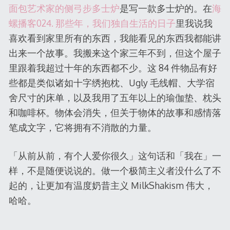
面包艺术家的侧弓步多士炉
是写一款多士炉的。在
海
螺播客024. 那些年，我们独自生活的日子
里我说我
喜欢看到家里所有的东西，我能看见的东西我都能讲
出来一个故事。我搬来这个家三年不到，但这个屋子
里跟着我超过十年的东西都不少。这 84 件物品有好
些都是类似诸如十字绣抱枕、Ugly 毛线帽、大学宿
舍尺寸的床单，以及我用了五年以上的瑜伽垫、枕头
和咖啡杯。物体会消失，但关于物体的故事和感情落
笔成文字，它将拥有不消散的力量。
「从前从前，有个人爱你很久」这句话和「我在」一
样，不是随便说说的。做一个极简主义者没什么了不
起的，让更加有温度奶昔主义 MilkShakism 伟大，
哈哈。