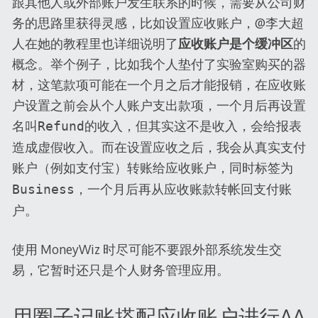
跟其他人或外部账户发生联系的时候，需要从公司财
务的思路里获得灵感，比如设置应收账户，@李大超
人在她的教程里也详细说明了
应收账户是个缓冲区
的
概念。举个例子，比如我个人垫付了实验室购买的器
材，这笔款项可能在一个月之后才能报销，在应收账
户设置之前会从个人账户支出款项，一个月后再设置
名叫
的收入，但其实这不是收入，会给报表
Refund
造成虚假收入。而在设置应收之后，我会从真实支付
账户（例如支付宝）
给应收账户，同时标签为
转账
，一个月后再从应收账款转帐回支付账
Business
户。
使用 MoneyWiz 时尽可能不要跟外部系统发生交
易，它暂时还只是个人财务管理应用。
用圈子记账搭配应收账户进行AA