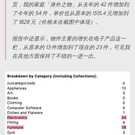
页，我的家庭「身外之物」从去年的 42 件增加到
了今年的 54 件，单价也从原本的 1515.4 元增加到
了 1828 元（价格未在截图中体现）。
报告中还显示，物件主要的增长在电子产品这一
栏，从原本的 13 件增加到了现在的 23 件，可见我
在其他方面保持了不错的一进一出。