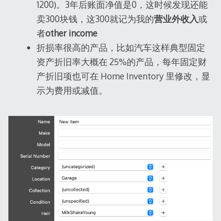
1200)。3年后账面净值是0，这时候发现还能
卖300块钱，这300就记为我的
营业外收入
或
者
other income
折损率很高的产品，比如汽车这样典型固定
资产折旧率大概在 25%的产品，每年固定财
产折旧项也可在 Home Inventory 里修改，显
示为费用或减值。