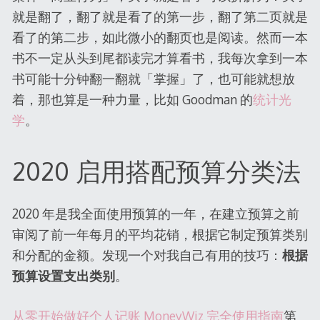
就是翻了，翻了就是看了的第一步，翻了第二页就是
看了的第二步，如此微小的翻页也是阅读。然而一本
书不一定从头到尾都读完才算看书，我每次拿到一本
书可能十分钟翻一翻就「掌握」了，也可能就想放
着，那也算是一种力量，比如 Goodman 的
统计光
学
。
2020 启用搭配预算分类法
2020 年是我全面使用预算的一年，在建立预算之前
审阅了前一年每月的平均花销，根据它制定预算类别
和分配的金额。发现一个对我自己有用的技巧：
根据
预算设置支出类别
。
从零开始做好个人记账 MoneyWiz 完全使用指南
第