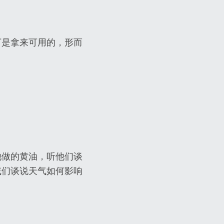
下是拿来可用的，形而
他做的黄油，听他们谈
戚们谈说天气如何影响