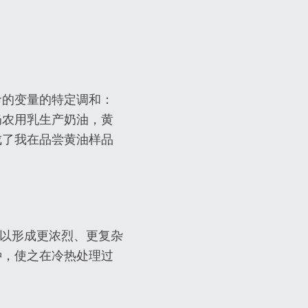
。
命的变量的特定调和：
奶农用乳生产奶油，黄
成了我在品尝黄油样品
，以形成更浓烈、更复杂
种，使之在冷热处理过