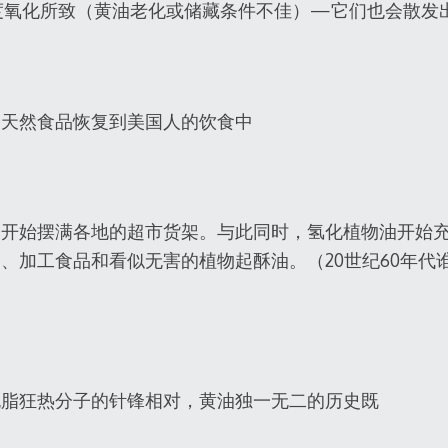
度氧化所致（黄油老化或储藏条件不佳）—它们也会散发
全天然食品恢复到美国人的饮食中
品开始摆满各地的超市货架。与此同时，氢化植物油开始
、加工食品和看似无害的植物起酥油。（20世纪60年代
无脂狂热分子的针锋相对，黄油独一无二的历史既