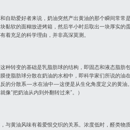
者和自助爱好者来说，奶油突然产出黄油的那个瞬间常常
一块黏软的面糊放进烤箱，然后半小时后取出一块厚实的
都有着充足的科学理由，并非高深莫测。
，这种转变的基础是乳脂肪球的结构，即固态和液态脂肪
薄膜使脂肪球分散在奶油的水相中，即科学家们所说的油
相反的分散系—水在油中—这便是从生化角度定义的黄油
就像“把奶油从内到外翻转过来”。）
族，与黄油风味有着爱恨交织的关系。浓度低时，醛类物