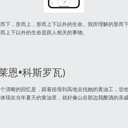
形而下，形而上，形而上下以外的生命。我所理解的形而
形而上下以外的生命是跟人相关的事物。
伊莱恩•科斯罗瓦)
一个清晰的回忆是，跟着祖母到高地去找她的黄油工，尝
何体现在当年夏天的黄油里，就好像山谷那边我酿酒的亲