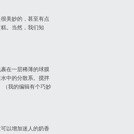
是很美妙的，甚至有点
蛋糕。当然，我们知
包裹在一层稀薄的球膜
在水中的分散系。搅拌
。（我的编辑有个巧妙
质可以增加迷人的奶香