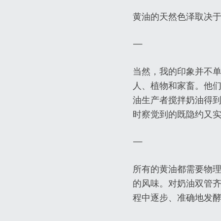
黄油的天然色泽取决
—
当然，我的印象并不
人、植物和家畜。他
油生产者搅拌奶油得
时察觉到的既隐约又
—
所有的黄油都需要物理
的风味。对奶油双管
程中逐步、准确地发