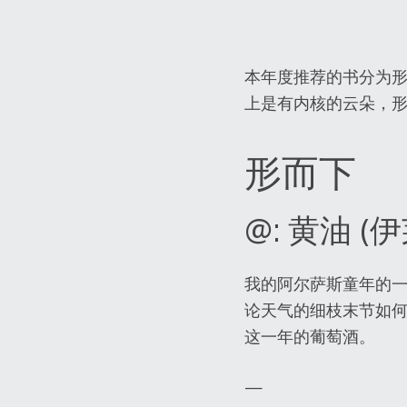
本年度推荐的书分为
上是有内核的云朵，
形而下
@: 黄油 (
我的阿尔萨斯童年的
论天气的细枝末节如
这一年的葡萄酒。
—