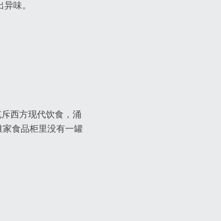
出异味。
充斥西方现代饮食，涌
谁家食品柜里没有一罐