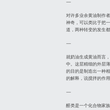
—
对许多业余黄油制作
神奇，可以类比于把
道，两种转变的发生
—
就奶油生成黄油而言
中。这层精细的外层
的目的是制造出一种
的解释，说搅拌的作用
—
醛类是一个化合物家