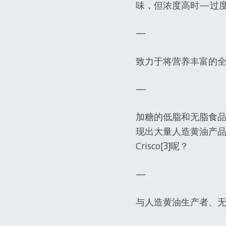
味，但浓度高时—过
—
致力于将营养丰富的
—
加糖的低脂和无脂食
现出大量人造黄油产品
Crisco[3]呢？
—
与人造黄油生产者、