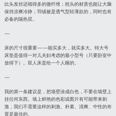
比头发丝还细得多的微纤维；枕头的材质也能让大脑
保持凉爽冷静；羽绒被是透气型轻薄款的，同时也有
必备的隔热层。
—
床的尺寸很重要——能买多大，就买多大。特大号
床垫是值得一对儿夫妇考虑的最小型号（只要卧室中
放得下）。双人床是给一个人睡的。
—
我的第一条建议是，把墙壁涂成白色，不要在墙壁上
挂任何东西。墙上鲜艳的色彩或图片有可能带来刺
激，我们不需要这样的刺激。朴素、清爽、中性的布
置是最佳的。