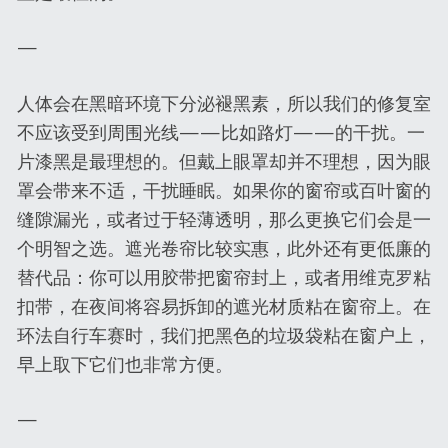
—
人体会在黑暗环境下分泌褪黑素，所以我们的修复室
不应该受到周围光线——比如路灯——的干扰。一
片漆黑是最理想的。但戴上眼罩却并不理想，因为眼
罩会带来不适，干扰睡眠。如果你的窗帘或百叶窗的
缝隙漏光，或者过于轻薄透明，那么更换它们会是一
个明智之选。遮光卷帘比较实惠，此外还有更低廉的
替代品：你可以用胶带把窗帘封上，或者用维克罗粘
扣带，在夜间将容易拆卸的遮光材质粘在窗帘上。在
环法自行车赛时，我们把黑色的垃圾袋粘在窗户上，
早上取下它们也非常方便。
—