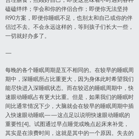
磕磕绊绊；学会和你的伴侣合作；即便你无法坚持
R90方案，即便你睡眠不足，也别太和自己或你的伴
侣过不去。不会永远这样的，等到孩子们长大一些，
一切就好办多了。
—
每晚的各个睡眠周期是互不相同的。在较早的睡眠周
期中，深睡眠所占比重更大，因为身体此时希望我们
能尽快进入深睡眠状态。而在较迟的睡眠周期中，快
速眼动睡眠占有更大比重。但是，如果我们的睡眠时
间比通常情况下少，大脑就会在较早的睡眠周期中插
入快速眼动睡眠——这点足以说明快速眼动睡眠的
重要性[4]。试图通过早点睡觉或晚点起床来补觉，
其实是在浪费时间，这就是其中的一个原因。失去的