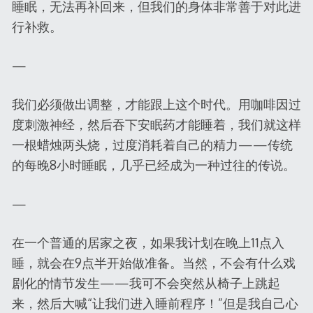
睡眠，无法再补回来，但我们的身体非常善于对此进
行补救。
—
我们必须做出调整，才能跟上这个时代。用咖啡因过
度刺激神经，然后吞下安眠药才能睡着，我们就这样
一根蜡烛两头烧，过度消耗着自己的精力——传统
的每晚8小时睡眠，几乎已经成为一种过往的传说。
—
在一个普通的居家之夜，如果我计划在晚上11点入
睡，就会在9点半开始做准备。当然，不会有什么戏
剧化的情节发生——我可不会突然从椅子上跳起
来，然后大喊“让我们进入睡前程序！”但是我自己心