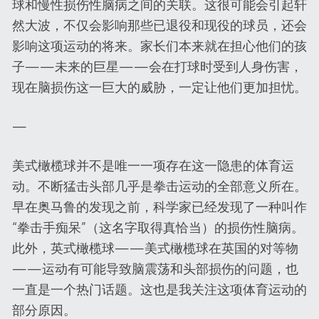
球和慢性损伤性脑病之间的关联。这很可能会引起轩
然大波，不仅会影响那些已退役和现役的球员，还会
影响这项运动的将来。家长们本来就在担心他们的孩
子——未来的巨星——会在打球时受到人身伤害，
现在脑损伤这一巨大的威胁，一定让他们更加担忧。
—
美式橄榄球并不是唯一一项存在这一隐患的体育运
动。不断猛击头部几乎是拳击运动的全部意义所在。
早在奥马鲁的发现之前，科学家已经发现了一种叫作
“拳击手痴呆”（这名字取得真恰当）的损伤性脑病。
此外，英式橄榄球——美式橄榄球在英国的对等物
——运动有可能导致脑震荡和头部损伤的问题，也
一直是一个热门话题。这也是我关注这项体育运动的
部分原因。