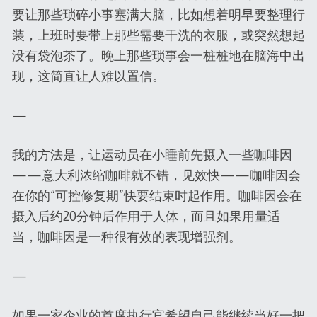
要让那些琐碎小事塞满大脑，比如想着明早要整理行
装，上班时要带上那些需要干洗的衣服，或突然想起
没有袋泡茶了。晚上那些琐事会一桩桩地在脑海中出
现，这简直让人难以置信。
—
我的方法是，让运动员在小睡前先摄入一些咖啡因
——意大利浓缩咖啡就不错，见效快——咖啡因会
在你的“可控修复期”快要结束时起作用。咖啡因会在
摄入后约20分钟后作用于人体，而且如果用量适
当，咖啡因是一种很有效的表现增强剂。
—
如果一家企业的首席执行官希望自己能继续当好一把