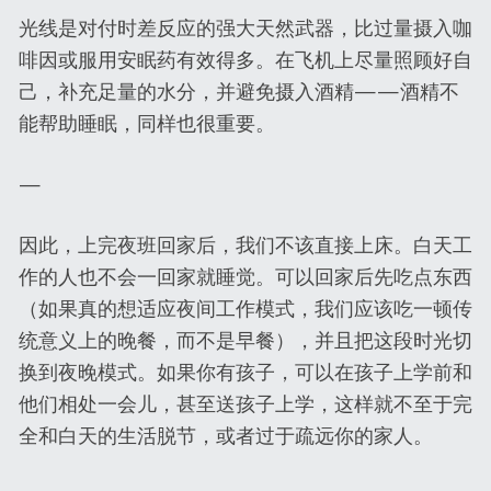
光线是对付时差反应的强大天然武器，比过量摄入咖
啡因或服用安眠药有效得多。在飞机上尽量照顾好自
己，补充足量的水分，并避免摄入酒精——酒精不
能帮助睡眠，同样也很重要。
—
因此，上完夜班回家后，我们不该直接上床。白天工
作的人也不会一回家就睡觉。可以回家后先吃点东西
（如果真的想适应夜间工作模式，我们应该吃一顿传
统意义上的晚餐，而不是早餐），并且把这段时光切
换到夜晚模式。如果你有孩子，可以在孩子上学前和
他们相处一会儿，甚至送孩子上学，这样就不至于完
全和白天的生活脱节，或者过于疏远你的家人。