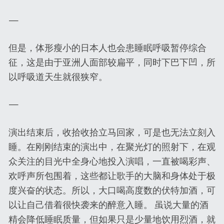
—
但是，体形瘦小的日本人也会患睡眠呼吸暂停综合
征，这是由于亚洲人面部较扁平，同时下巴下凹，所
以呼吸道天生就很狭窄。
—
演出结束后，收拾收拾立马回家，可是也无法立刻入
睡。在刚刚结束的演出中，在聚光灯的照射下，在观
众关注的目光中全身心地投入演唱，一直被喝彩声、
欢呼声所包围着，这些都让歌手的大脑和身体处于极
度兴奋的状态。所以，大口喝高度数的伏特加酒，可
以让自己借着很快袭来的醉意入睡。 虽说大量的酒
精会降低睡眠质量，但如果只是少量地饮用烈酒，就