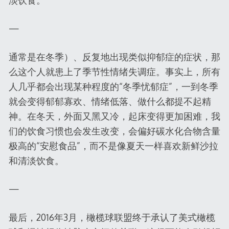
淡饮食。
—
通常是在冬季）、反复地出现类似抑郁症的症状，那
么这个人就患上了季节性情绪失调症。事实上，所有
人几乎都会出现某种程度的“冬季忧郁症”，一到冬季
就会变得郁郁寡欢、情绪低落、做什么都提不起精
神。在冬天，外面又黑又冷，起床变得更加困难，我
们的饮食习惯也会发生改变，会偏好碳水化合物含量
极高的“安慰食品”，而不是像夏天一样喜欢新鲜沙拉
和清淡饮食。
—
最后，2016年3月，橄榄球联盟终于承认了美式橄榄