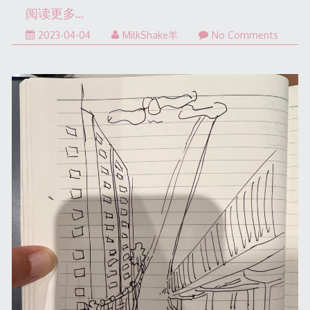
阅读更多…
2023-
2023-04-04
MilkShake羊
No Comments
04-
04