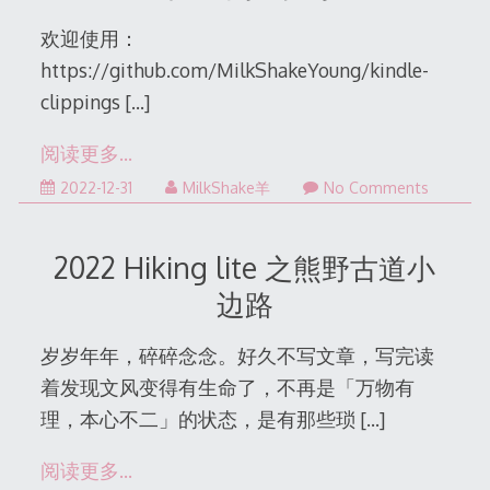
欢迎使用：
https://github.com/MilkShakeYoung/kindle-
clippings
[…]
阅读更多…
2022-
2022-12-31
MilkShake羊
No Comments
12-
31
2022 Hiking lite 之熊野古道小
边路
岁岁年年，碎碎念念。好久不写文章，写完读
着发现文风变得有生命了，不再是「万物有
理，本心不二」的状态，是有那些琐
[…]
阅读更多…