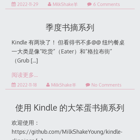
2022-
2022-11-29
MilkShake羊
6 Comments
12-
06
季度书摘系列
Kindle 有两块了！ 但看得书不多@@ 纽约餐桌
一大类是像“吃货”（Eater）和“格拉布街”
（Grub
[…]
阅读更多…
2022-
2022-11-18
MilkShake羊
No Comments
11-
18
使用 Kindle 的大笨蛋书摘系列
欢迎使用：
https://github.com/MilkShakeYoung/kindle-