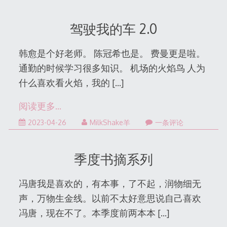
05-
17
驾驶我的车 2.0
韩愈是个好老师。 陈冠希也是。 费曼更是啦。
通勤的时候学习很多知识。 机场的火焰鸟 人为
什么喜欢看火焰，我的
[…]
阅读更多…
2023-04-26
MilkShake羊
一条评论
季度书摘系列
冯唐我是喜欢的，有本事，了不起，润物细无
声，万物生金线。以前不太好意思说自己喜欢
冯唐，现在不了。本季度前两本本
[…]