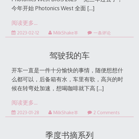
今年开始 Photonics West 全面
[…]
阅读更多…
2023-02-12
MilkShake羊
一条评论
驾驶我的车
开车一直是一件十分愉快的事情，随便想想什
么都可以，后备箱有水，车里有歌，高兴的时
候在转弯处加速，想喝咖啡就下高
[…]
阅读更多…
2023-
2023-01-28
MilkShake羊
2 Comments
02-
10
季度书摘系列