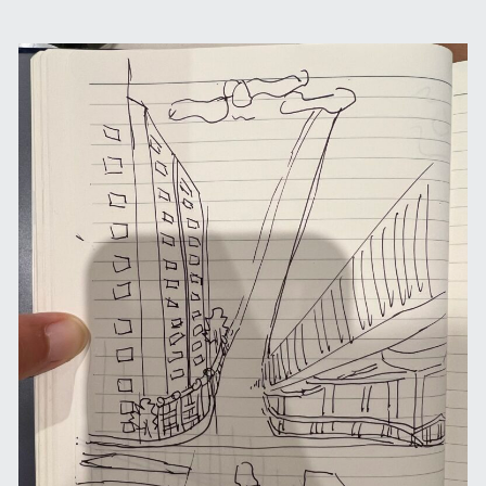
04-
04