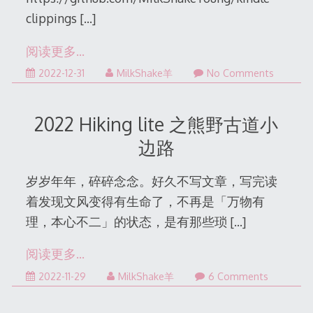
clippings
[…]
阅读更多…
2022-
2022-12-31
MilkShake羊
No Comments
12-
31
2022 Hiking lite 之熊野古道小
边路
岁岁年年，碎碎念念。好久不写文章，写完读
着发现文风变得有生命了，不再是「万物有
理，本心不二」的状态，是有那些琐
[…]
阅读更多…
2022-
2022-11-29
MilkShake羊
6 Comments
12-
06