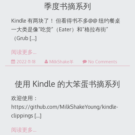
季度书摘系列
Kindle 有两块了！ 但看得书不多@@ 纽约餐桌
一大类是像“吃货”（Eater）和“格拉布街”
（Grub
[…]
阅读更多…
2022-
2022-11-18
MilkShake羊
No Comments
11-
18
使用 Kindle 的大笨蛋书摘系列
欢迎使用：
https://github.com/MilkShakeYoung/kindle-
clippings
[…]
阅读更多…