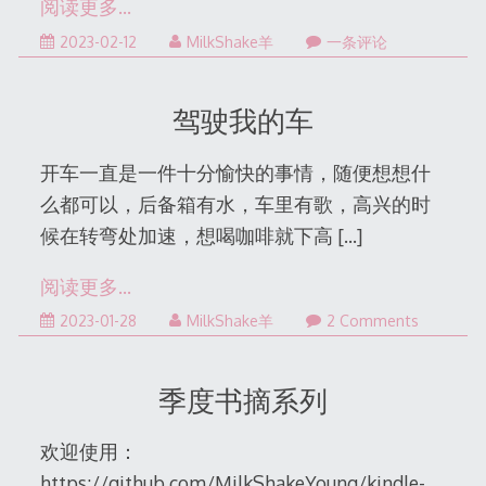
阅读更多…
2023-02-12
MilkShake羊
一条评论
驾驶我的车
开车一直是一件十分愉快的事情，随便想想什
么都可以，后备箱有水，车里有歌，高兴的时
候在转弯处加速，想喝咖啡就下高
[…]
阅读更多…
2023-
2023-01-28
MilkShake羊
2 Comments
02-
10
季度书摘系列
欢迎使用：
https://github.com/MilkShakeYoung/kindle-